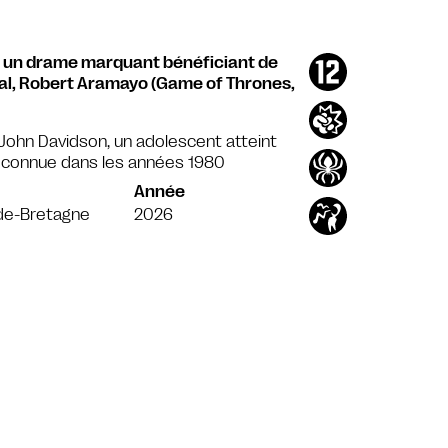
t un drame marquant bénéficiant de
pal, Robert Aramayo (Game of Thrones,
 John Davidson, un adolescent atteint
éconnue dans les années 1980
Année
de-Bretagne
2026