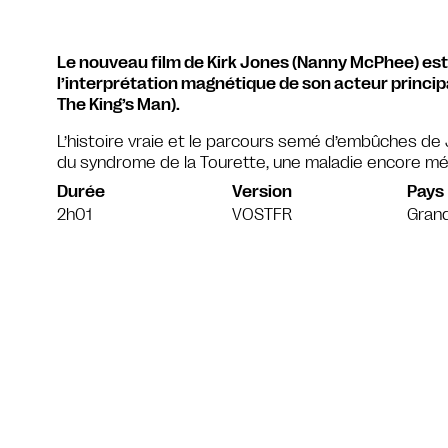
Le nouveau film de Kirk Jones (Nanny McPhee) es
l’interprétation magnétique de son acteur princi
The King’s Man).
L’histoire vraie et le parcours semé d’embûches de
du syndrome de la Tourette, une maladie encore m
Durée
Version
Pays
2h01
VOSTFR
Gran