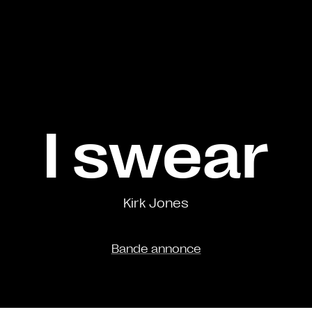
I swear
Kirk Jones
Bande annonce