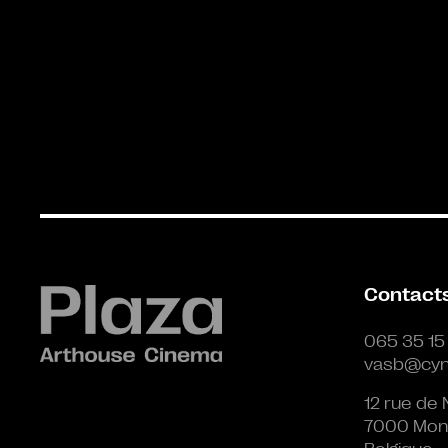
Contact
065 35 15
vasb@cyn
12 rue de 
7000 Mon