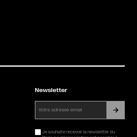
Newsletter
E-
mail
RGPD
Je souhaite recevoir la newsletter du