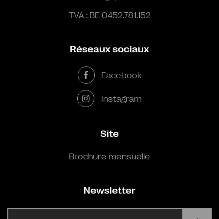
TVA : BE 0452.781.152
Réseaux sociaux
Facebook
Instagram
Site
Brochure mensuelle
Newsletter
E-