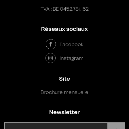
TVA : BE 0452.781.152
Réseaux sociaux
Facebook
Instagram
Site
Brochure mensuelle
Newsletter
E-