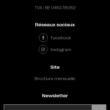
TVA : BE 0452.781.152
Réseaux sociaux
Facebook
Instagram
Site
Brochure mensuelle
Newsletter
E-