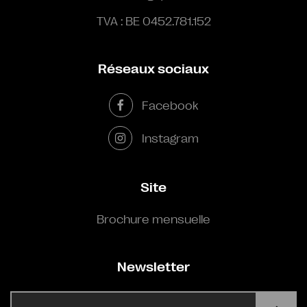
TVA : BE 0452.781.152
Réseaux sociaux
Facebook
Instagram
Site
Brochure mensuelle
Newsletter
E-