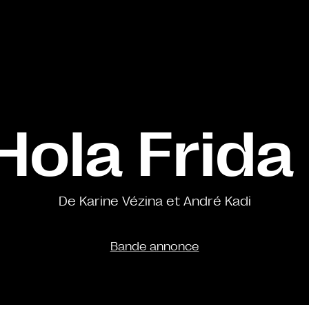
Hola Frida 
De Karine Vézina et André Kadi
Bande annonce