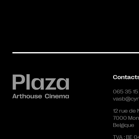
Contact
065 35 15
vasb@cyn
12 rue de 
7000 Mon
Belgique
TVA : BE 0