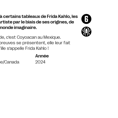
à certains tableaux de Frida Kahlo, les
tiste par le biais de ses origines, de
 monde imaginaire.
onde, c’est Coyoacan au Mexique.
épreuves se présentent, elle leur fait
le s’appelle Frida Kahlo !
Année
ce/Canada
2024