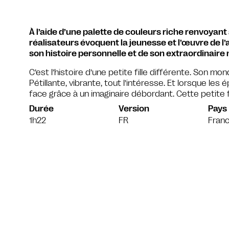
À l’aide d’une palette de couleurs riche renvoyant 
réalisateurs évoquent la jeunesse et l’œuvre de l’ar
son histoire personnelle et de son extraordinaire
C’est l’histoire d’une petite fille différente. Son m
Pétillante, vibrante, tout l’intéresse. Et lorsque les 
face grâce à un imaginaire débordant. Cette petite fil
Durée
Version
Pays
1h22
FR
Fran