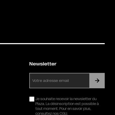
Newsletter
E-
mail
RGPD
Je souhaite recevoir la newsletter du
Plaza. La désinscription est possible à
tout moment. Pour en savoir plus,
consultez nos CGU.