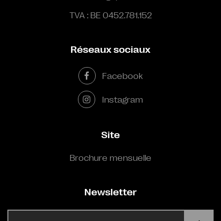
TVA : BE 0452.781.152
Réseaux sociaux
Facebook
Instagram
Site
Brochure mensuelle
Newsletter
E-