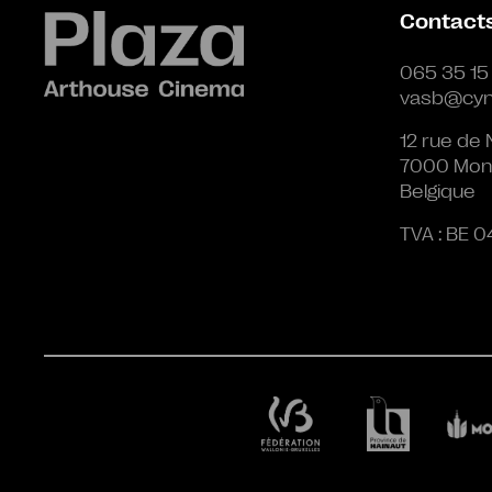
Contact
065 35 15
vasb@cyn
12 rue de 
7000 Mon
Belgique
TVA : BE 0