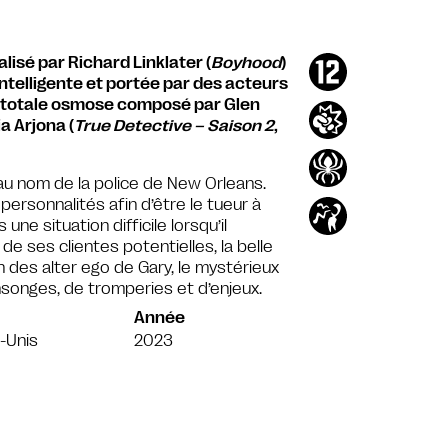
lisé par Richard Linklater (
Boyhood
)
intelligente et portée par des acteurs
n totale osmose composé par Glen
ia Arjona (
True Detective – Saison 2
,
au nom de la police de New Orleans.
ersonnalités afin d’être le tueur à
ne situation difficile lorsqu’il
 ses clientes potentielles, la belle
des alter ego de Gary, le mystérieux
nsonges, de tromperies et d’enjeux.
Année
-Unis
2023