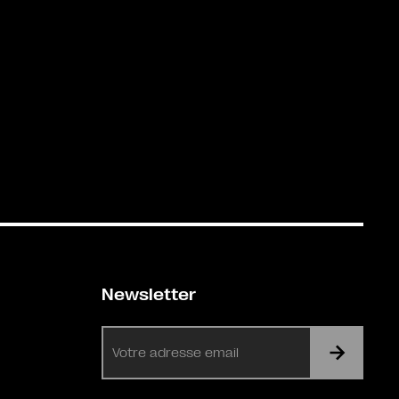
Newsletter
E-
mail