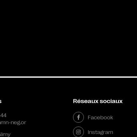
s
Réseaux sociaux
 44
Facebook
mn-neg.or
Instagram
Nimy