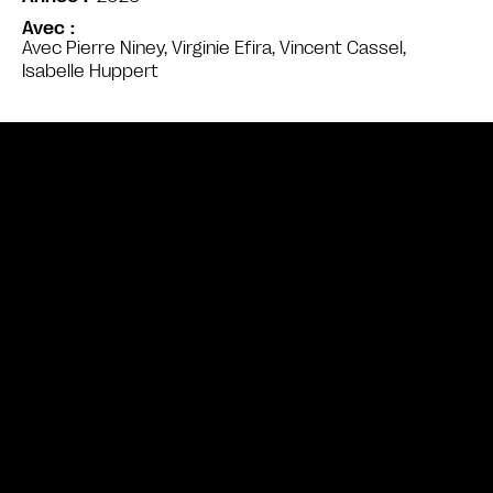
Avec
Avec Pierre Niney, Virginie Efira, Vincent Cassel,
Isabelle Huppert
Bande annonce