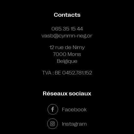
Contacts
065 35 15 44
vasb@cynmn-neg.or
12 rue de Nimy
7000 Mons
Belgique
TVA : BE 0452.781.152
Réseaux sociaux
Facebook
Instagram