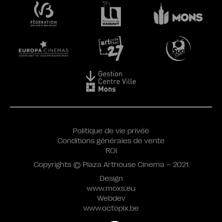
Politique de vie privée
Conditions générales de vente
ROI
Copyrights © Plaza Arthouse Cinema – 2021
Design
www.moxs.eu
Webdev
www.octopix.be