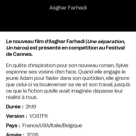
Asghar Farhadi
Le nouveau film d’Asghar Farhadi (
Une séparation
,
Un héros
) est présenté en compétition au Festival
de Cannes.
En quête d’inspiration pour son nouveau roman, Sylvie
espionne ses voisins d’en face. Quand elle engage le
jeune Adam pour l’aider dans son quotidien, elle ignore
que celui-ci va bouleverser sa vie et son travail, jusqu’à
ce que la fiction qu’elle avait imaginée dépasse leur
réalité à tous.
2h19
Durée
VOSTFR
Version
France/USA/Italie/Belgique
Pays
2026
Année