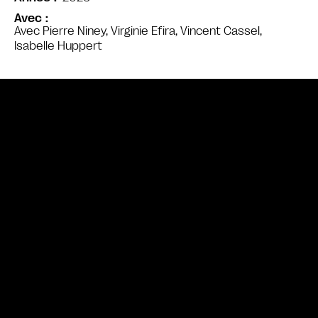
Avec
Avec Pierre Niney, Virginie Efira, Vincent Cassel,
Isabelle Huppert
Bande annonce