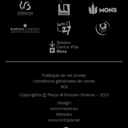
Politique de vie privée
Conditions générales de vente
ROI
Copyrights © Plaza Arthouse Cinema – 2021
Design
www.moxs.eu
Webdev
www.octopix.be