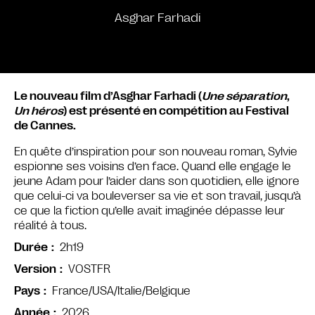
Asghar Farhadi
Le nouveau film d’Asghar Farhadi (
Une séparation
,
Un héros
) est présenté en compétition au Festival
de Cannes.
En quête d’inspiration pour son nouveau roman, Sylvie
espionne ses voisins d’en face. Quand elle engage le
jeune Adam pour l’aider dans son quotidien, elle ignore
que celui-ci va bouleverser sa vie et son travail, jusqu’à
ce que la fiction qu’elle avait imaginée dépasse leur
réalité à tous.
2h19
Durée
VOSTFR
Version
France/USA/Italie/Belgique
Pays
2026
Année