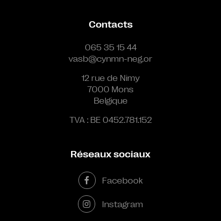
Contacts
065 35 15 44
vasb@cynmn-neg.or
12 rue de Nimy
7000 Mons
Belgique
TVA : BE 0452.781.152
Réseaux sociaux
Facebook
Instagram