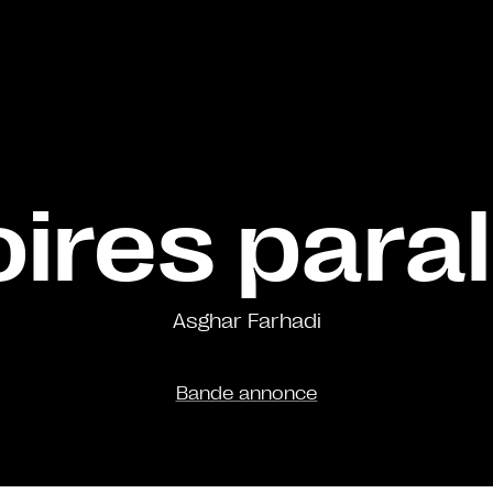
oires paral
Asghar Farhadi
Bande annonce