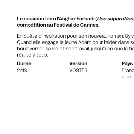
Le nouveau film d’Asghar Farhadi (
Une séparation
compétition au Festival de Cannes.
En quête d’inspiration pour son nouveau roman, Sylv
Quand elle engage le jeune Adam pour l’aider dans son
bouleverser sa vie et son travail, jusqu’à ce que la f
réalité à tous.
Durée
Version
Pays
2h19
VOSTFR
Franc
ique