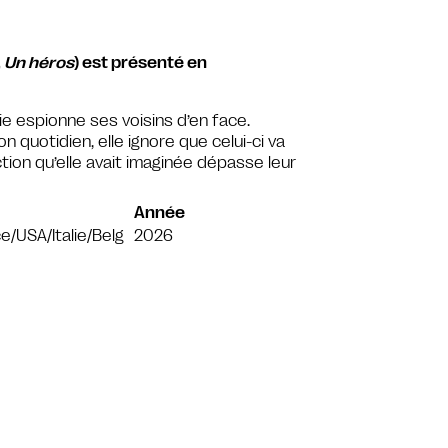
,
Un héros
) est présenté en
ie espionne ses voisins d’en face.
 quotidien, elle ignore que celui-ci va
iction qu’elle avait imaginée dépasse leur
Année
e/USA/Italie/Belg
2026