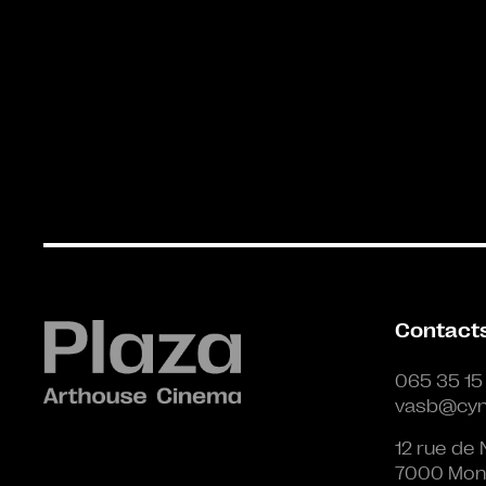
Contact
065 35 15
vasb@cyn
12 rue de 
7000 Mon