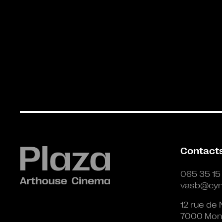
Contact
065 35 15
vasb@cyn
12 rue de 
7000 Mon