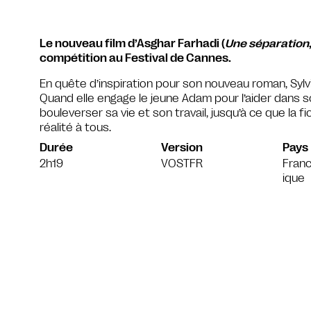
Le nouveau film d’Asghar Farhadi (
Une séparation
compétition au Festival de Cannes.
En quête d’inspiration pour son nouveau roman, Sylv
Quand elle engage le jeune Adam pour l’aider dans son
bouleverser sa vie et son travail, jusqu’à ce que la f
réalité à tous.
Durée
Version
Pays
2h19
VOSTFR
Franc
ique