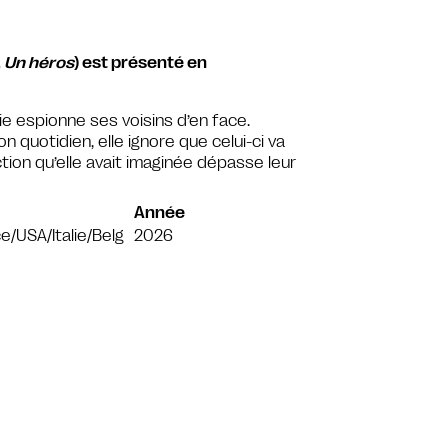
,
Un héros
) est présenté en
ie espionne ses voisins d’en face.
 quotidien, elle ignore que celui-ci va
iction qu’elle avait imaginée dépasse leur
Année
e/USA/Italie/Belg
2026