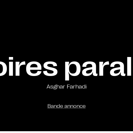
oires paral
Asghar Farhadi
Bande annonce