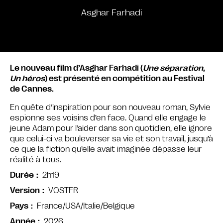
Asghar Farhadi
Le nouveau film d’Asghar Farhadi (
Une séparation
,
Un héros
) est présenté en compétition au Festival
de Cannes.
En quête d’inspiration pour son nouveau roman, Sylvie
espionne ses voisins d’en face. Quand elle engage le
jeune Adam pour l’aider dans son quotidien, elle ignore
que celui-ci va bouleverser sa vie et son travail, jusqu’à
ce que la fiction qu’elle avait imaginée dépasse leur
réalité à tous.
2h19
Durée
VOSTFR
Version
France/USA/Italie/Belgique
Pays
2026
Année