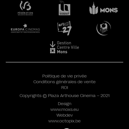
Politique de vie privée
Conditions générales de vente
ROI
Copyrights © Plaza Arthouse Cinema – 2021
Design
www.moxs.eu
Webdev
www.octopix.be