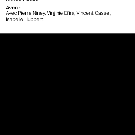
Avec
Avec Pierre Niney, Virginie Efira, Vincent Cassel,
Isabelle Huppert
Bande annonce