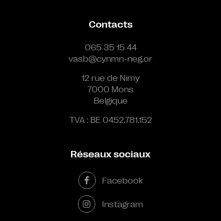
Contacts
065 35 15 44
vasb@cynmn-neg.or
12 rue de Nimy
7000 Mons
Belgique
TVA : BE 0452.781.152
Réseaux sociaux
Facebook
Instagram