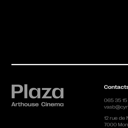
Contact
065 35 15
vasb@cyn
12 rue de 
7000 Mon