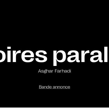
oires paral
Asghar Farhadi
Bande annonce