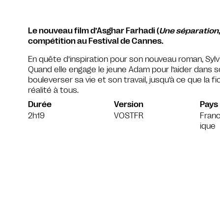
Le nouveau film d’Asghar Farhadi (
Une séparation
compétition au Festival de Cannes.
En quête d’inspiration pour son nouveau roman, Sylv
Quand elle engage le jeune Adam pour l’aider dans son
bouleverser sa vie et son travail, jusqu’à ce que la f
réalité à tous.
Durée
Version
Pays
2h19
VOSTFR
Franc
ique