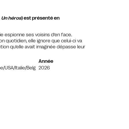
,
Un héros
) est présenté en
ie espionne ses voisins d’en face.
 quotidien, elle ignore que celui-ci va
iction qu’elle avait imaginée dépasse leur
Année
e/USA/Italie/Belg
2026