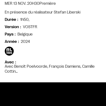
MER 13 NOV. 20H30
Première
En présence du réalisateur Stefan Liberski
1h50,
Durée
VOSTFR
Version
Belgique
Pays
2024
Année
Avec
Avec Benoît Poelvoorde, François Damiens, Camille
Cottin…
Bande annonce