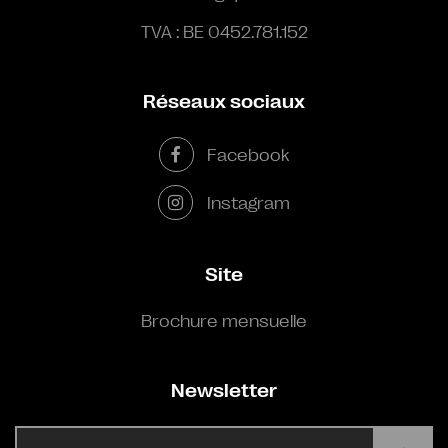
TVA : BE 0452.781.152
Réseaux sociaux
Facebook
Instagram
Site
Brochure mensuelle
Newsletter
E-