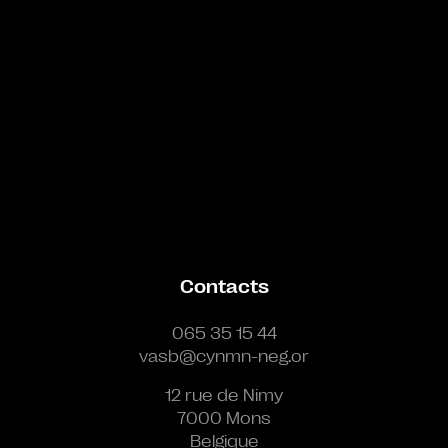
Contacts
065 35 15 44
vasb@cynmn-neg.or
12 rue de Nimy
7000 Mons
Belgique