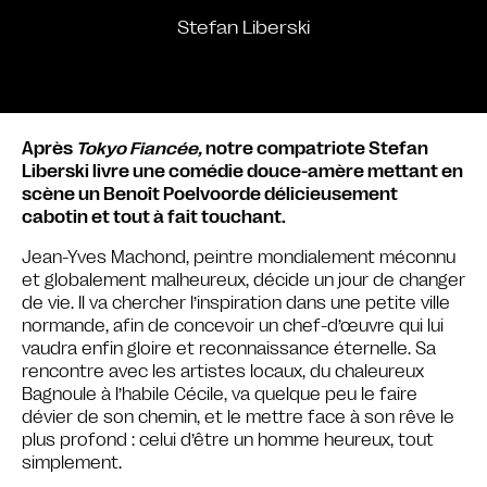
Stefan Liberski
Après
Tokyo Fiancée,
notre compatriote Stefan
Liberski livre une comédie douce-amère mettant en
scène un Benoît Poelvoorde délicieusement
cabotin et tout à fait touchant.
Jean-Yves Machond, peintre mondialement méconnu
et globalement malheureux, décide un jour de changer
de vie. Il va chercher l’inspiration dans une petite ville
normande, afin de concevoir un chef-d’œuvre qui lui
vaudra enfin gloire et reconnaissance éternelle. Sa
rencontre avec les artistes locaux, du chaleureux
Bagnoule à l’habile Cécile, va quelque peu le faire
dévier de son chemin, et le mettre face à son rêve le
plus profond : celui d’être un homme heureux, tout
simplement.