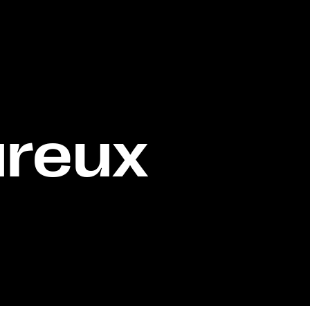
ureux