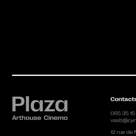
Contact
065 35 15
vasb@cyn
12 rue de 