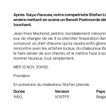
Après
Tokyo Fiancée,
notre compatriote Stefan Li
amère mettant en scène un Benoît Poelvoorde déli
touchant.
Jean-Yves Machond, peintre mondialement méconnu
jour de changer de vie. Il va chercher l’inspiration d
concevoir un chef-d’œuvre qui lui vaudra enfin gloir
rencontre avec les artistes locaux, du chaleureux Ba
le faire dévier de son chemin, et le mettre face à son
homme heureux, tout simplement.
MER 13 NOV. 20H30
Première
En présence du réalisateur Stefan Liberski
Durée
Version
Pays
1h50,
VOSTFR
Belgi