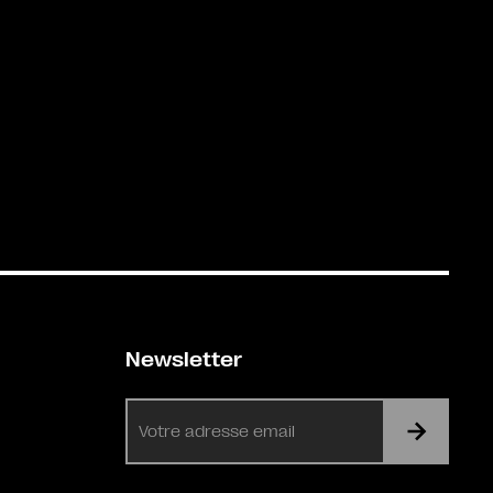
Newsletter
E-
mail