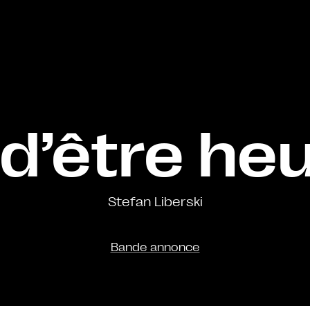
t d’être he
Stefan Liberski
Bande annonce