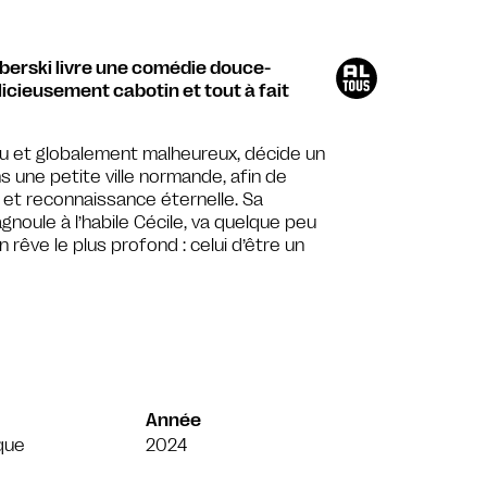
berski livre une comédie douce-
cieusement cabotin et tout à fait
 et globalement malheureux, décide un
ans une petite ville normande, afin de
e et reconnaissance éternelle. Sa
gnoule à l’habile Cécile, va quelque peu
 rêve le plus profond : celui d’être un
Année
que
2024