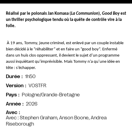
Réalisé par le polonais Jan Komasa (
La Communion
), 
Good Boy
 est 
un thriller psychologique tendu où la quête de contrôle vire à la 
folie.
 À 19 ans, Tommy, jeune criminel, est enlevé par un couple instable 
bien décidé à le “réhabiliter” et en faire un “good boy”. Enfermé 
dans un huis clos oppressant, il devient le sujet d’un programme 
aussi inquiétant qu’imprévisible. Mais Tommy n’a qu’une idée en 
tête : s’échapper. 
1h50
Durée
VOSTFR
Version
Pologne/Grande-Bretagne
Pays
2026
Année
Avec
Avec : Stephen Graham, Anson Boone, Andrea
Riseborough