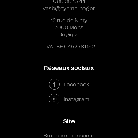
065 35 15 44
vasb@cynmn-neg.or
12 rue de Nimy
7000 Mons
Belgique
TVA : BE 0452.781.152
Réseaux sociaux
Facebook
Instagram
Site
Brochure mensuelle