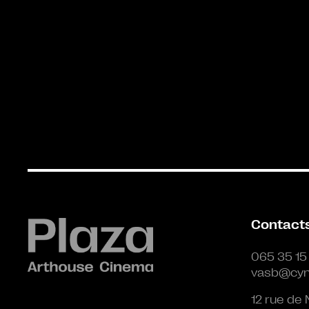
Contact
065 35 15
vasb@cyn
12 rue de 