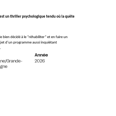
 est un thriller psychologique tendu où la quête 
ujet d’un programme aussi inquiétant 
 
Année
gne/Grande-
2026
agne