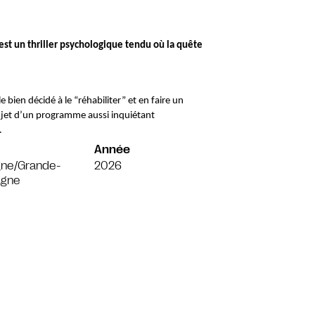
 est un thriller psychologique tendu où la quête 
ujet d’un programme aussi inquiétant 
 
Année
gne/Grande-
2026
agne