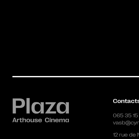
Contact
065 35 15
vasb@cyn
12 rue de 