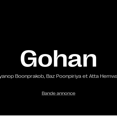
Gohan
yanop Boonprakob, Baz Poonpiriya et Atta Hemw
Bande annonce