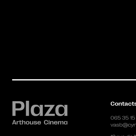
Contact
065 35 15
vasb@cyn