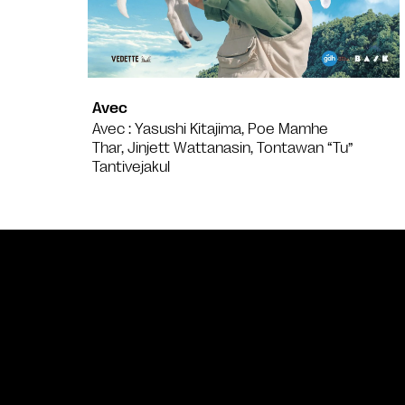
Avec
Avec : Yasushi Kitajima, Poe Mamhe
Thar, Jinjett Wattanasin, Tontawan “Tu”
Tantivejakul
Bande annonce