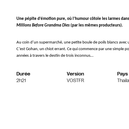
Une pépite d’émotion pure, où l’humour côtoie les larmes dans 
Millions Before Grandma Dies
 (par les mêmes producteurs). 
Au coin d’un supermarché, une petite boule de poils blancs avec
C’est Gohan, un chiot errant. Ce qui commence par une simple poi
années à travers le destin de trois inconnus…
Durée
Version
Pays
2h21
VOSTFR
Thaïl