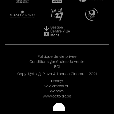
Politique de vie privée
Conditions générales de vente
ROI
Copyrights © Plaza Arthouse Cinema – 2021
Design
www.moxs.eu
Webdev
www.octopix.be