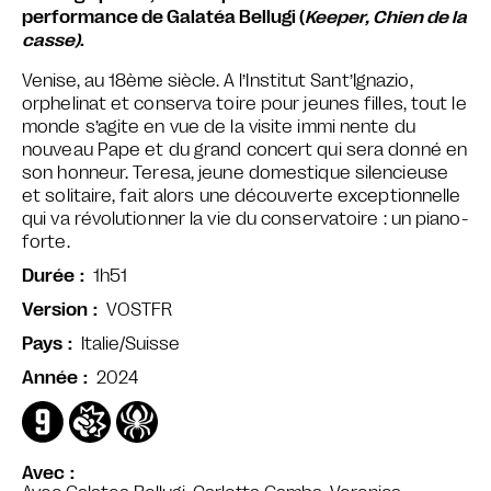
performance de Galatéa Bellugi (
Keeper, Chien de la
casse)
.
Venise, au 18ème siècle.
A l’Institut Sant’Ignazio,
orphelinat et conserva toire pour jeunes filles, tout le
monde s’agite en vue de la visite immi nente du
nouveau Pape et du grand concert qui sera donné en
son honneur. Teresa, jeune domestique silencieuse
et solitaire, fait alors une découverte exceptionnelle
qui va révolutionner la vie du conservatoire : un piano-
forte.
1h51
Durée
VOSTFR
Version
Italie/Suisse
Pays
2024
Année
Avec