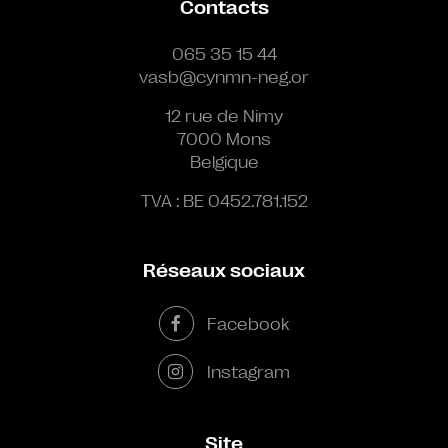
Contacts
065 35 15 44
vasb@cynmn-neg.or
12 rue de Nimy
7000 Mons
Belgique
TVA : BE 0452.781.152
Réseaux sociaux
Facebook
Instagram
Site