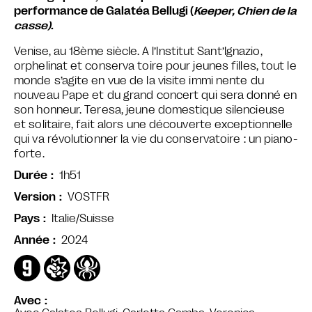
performance de Galatéa Bellugi (
Keeper, Chien de la
casse)
.
Venise, au 18ème siècle.
A l’Institut Sant’Ignazio,
orphelinat et conserva toire pour jeunes filles, tout le
monde s’agite en vue de la visite immi nente du
nouveau Pape et du grand concert qui sera donné en
son honneur. Teresa, jeune domestique silencieuse
et solitaire, fait alors une découverte exceptionnelle
qui va révolutionner la vie du conservatoire : un piano-
forte.
1h51
Durée
VOSTFR
Version
Italie/Suisse
Pays
2024
Année
Avec