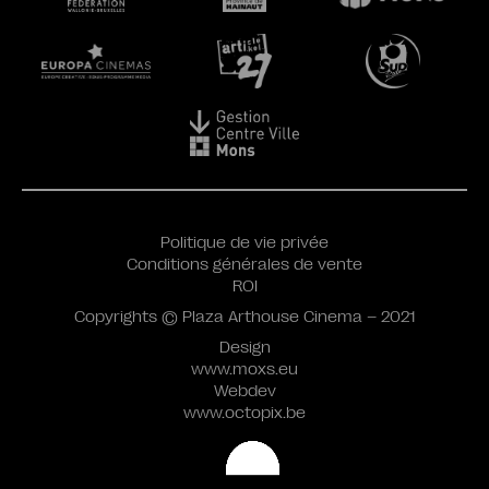
Politique de vie privée
Conditions générales de vente
ROI
Copyrights © Plaza Arthouse Cinema – 2021
Design
www.moxs.eu
Webdev
www.octopix.be