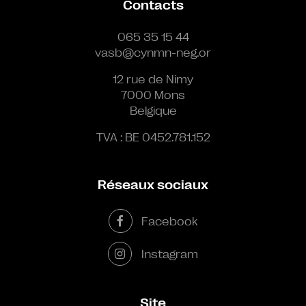
Contacts
065 35 15 44
vasb@cynmn-neg.or
12 rue de Nimy
7000 Mons
Belgique
TVA : BE 0452.781.152
Réseaux sociaux
Facebook
Instagram
Site