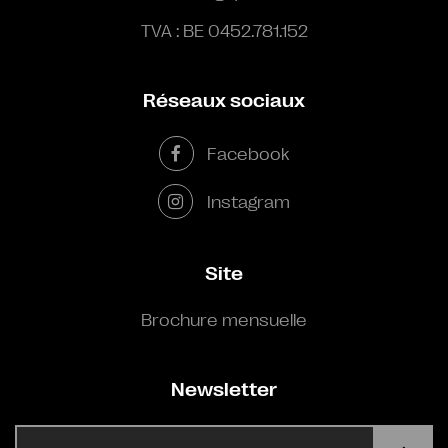
TVA : BE 0452.781.152
Réseaux sociaux
Facebook
Instagram
Site
Brochure mensuelle
Newsletter
E-