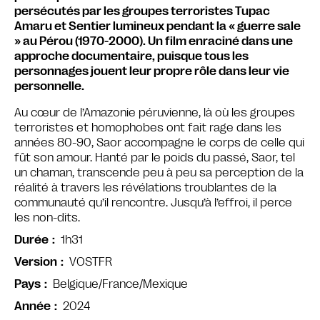
persécutés par les groupes terroristes Tupac
Amaru et Sentier lumineux pendant la « guerre sale
» au Pérou (1970-2000). Un film enraciné dans une
approche documentaire, puisque tous les
personnages jouent leur propre rôle dans leur vie
personnelle.
Au cœur de l’Amazonie péruvienne, là où les groupes
terroristes et homophobes ont fait rage dans les
années 80-90, Saor accompagne le corps de celle qui
fût son amour. Hanté par le poids du passé, Saor, tel
un chaman, transcende peu à peu sa perception de la
réalité à travers les révélations troublantes de la
communauté qu’il rencontre. Jusqu’à l’effroi, il perce
les non-dits.
1h31
Durée
VOSTFR
Version
Belgique/France/Mexique
Pays
2024
Année