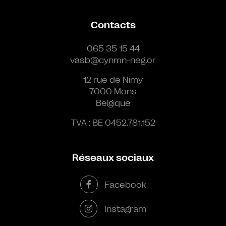
Contacts
065 35 15 44
vasb@cynmn-neg.or
12 rue de Nimy
7000 Mons
Belgique
TVA : BE 0452.781.152
Réseaux sociaux
Facebook
Instagram