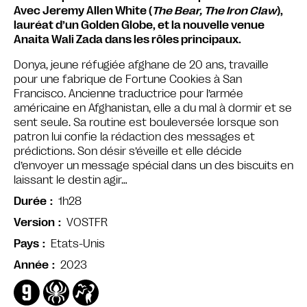
Avec Jeremy Allen White (
The Bear, The Iron Claw
),
lauréat d’un Golden Globe, et la nouvelle venue
Anaita Wali Zada dans les rôles principaux.
Donya, jeune réfugiée afghane de 20 ans, travaille
pour une fabrique de Fortune Cookies à San
Francisco. Ancienne traductrice pour l’armée
américaine en Afghanistan, elle a du mal à dormir et se
sent seule. Sa routine est bouleversée lorsque son
patron lui confie la rédaction des messages et
prédictions. Son désir s’éveille et elle décide
d’envoyer un message spécial dans un des biscuits en
laissant le destin agir…
1h28
Durée
VOSTFR
Version
Etats-Unis
Pays
2023
Année