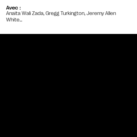
Avec
Anaita Wali Zada, Gregg Turkington, Jeremy Allen
White…
Bande annonce