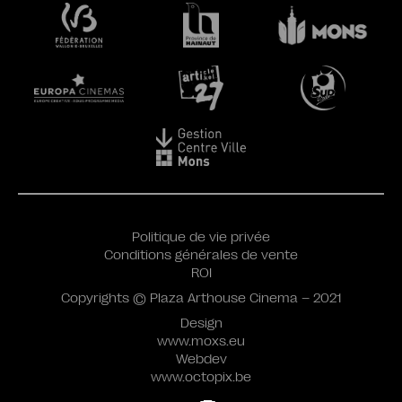
Politique de vie privée
Conditions générales de vente
ROI
Copyrights © Plaza Arthouse Cinema – 2021
Design
www.moxs.eu
Webdev
www.octopix.be