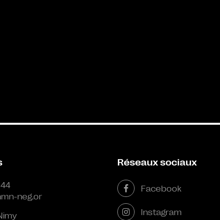
s
Réseaux sociaux
 44
Facebook
mn-neg.or
Instagram
Nimy