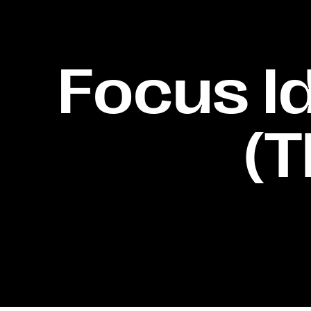
Focus Id
(T