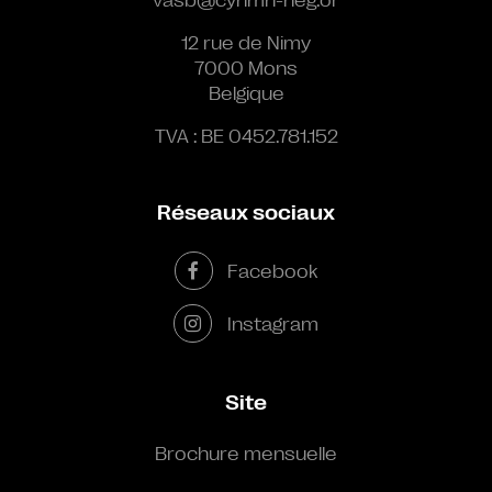
12 rue de Nimy
7000 Mons
Belgique
TVA : BE 0452.781.152
Réseaux sociaux
Facebook
Instagram
Site
Brochure mensuelle