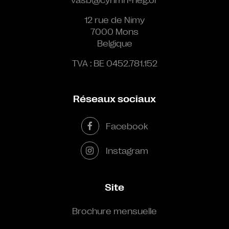
12 rue de Nimy
7000 Mons
Belgique
TVA : BE 0452.781.152
Réseaux sociaux
Facebook
Instagram
Site
Brochure mensuelle