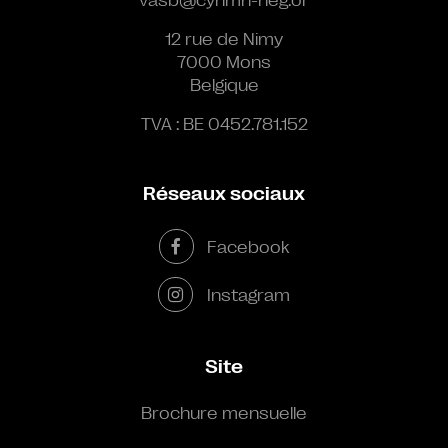
12 rue de Nimy
7000 Mons
Belgique
TVA : BE 0452.781.152
Réseaux sociaux
Facebook
Instagram
Site
Brochure mensuelle