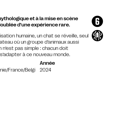
mythologique et à la mise en scène
doublée d’une expérience rare.
sation humaine, un chat se réveille, seul
bateau où un groupe d’animaux aussi
n n’est pas simple : chacun doit
 s’adapter à ce nouveau monde.
Année
nie/France/Belgi
2024