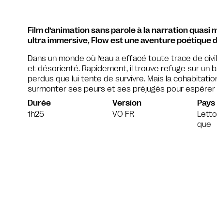
Film d’animation sans parole à la narration quasi 
ultra immersive, Flow est une aventure poétique 
Dans un monde où l’eau a effacé toute trace de civili
et désorienté. Rapidement, il trouve refuge sur un 
perdus que lui tente de survivre. Mais la cohabitatio
surmonter ses peurs et ses préjugés pour espérer
Durée
Version
Pays
1h25
VO FR
Letto
que