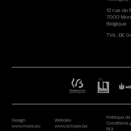
12 rue de 
7000 Mon
Belgique
TVA : BE 0
Politique de
Design
Webdev
Conditions 
www.moxs.eu
www.octopix.be
ROI