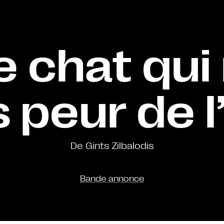
e chat qui
s peur de l
De Gints Zilbalodis
Bande annonce