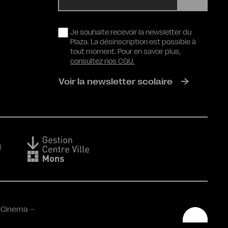
RGPD
Je souhaite recevoir la newsletter du
Plaza. La désinscription est possible à
tout moment. Pour en savoir plus,
consultez nos CGU.
Voir la newsletter scolaire
 Cinema –