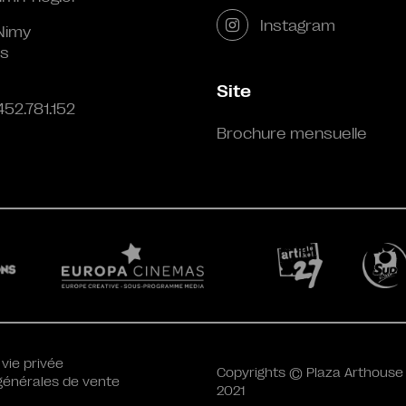
Instagram
Nimy
s
Site
452.781.152
Brochure mensuelle
 vie privée
Copyrights © Plaza Arthouse
générales de vente
2021