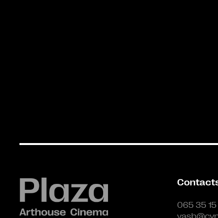
Contact
065 35 15
vasb@cyn