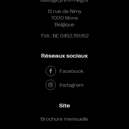
12 rue de Nimy
7000 Mons
Belgique
TVA : BE 0452.781.152
Réseaux sociaux
Facebook
Instagram
Site
Brochure mensuelle