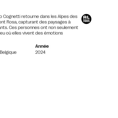
olo Cognetti retourne dans les Alpes des
e mont Rosa, capturant des paysages à
tants. Ces personnes ont non seulement
ieu où elles vivent des émotions
Année
e/Belgique
2024