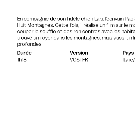
En compagnie de son fidèle chien Laki, l’écrivain Pa
Huit Montagnes. Cette fois, il réalise un film sur l
couper le souffle et des ren contres avec les habi
trouvé un foyer dans les montagnes, mais aussi un l
profondes
Durée
Version
Pays
1h18
VOSTFR
Itali