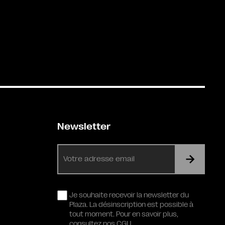
Newsletter
E-
mail
RGPD
Je souhaite recevoir la newsletter du
Plaza. La désinscription est possible à
tout moment. Pour en savoir plus,
consultez nos CGU.