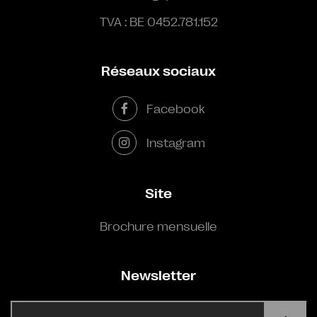
TVA : BE 0452.781.152
Réseaux sociaux
Facebook
Instagram
Site
Brochure mensuelle
Newsletter
E-