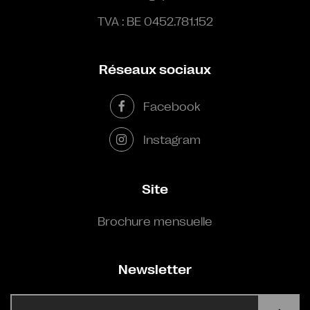
TVA : BE 0452.781.152
Réseaux sociaux
Facebook
Instagram
Site
Brochure mensuelle
Newsletter
E-