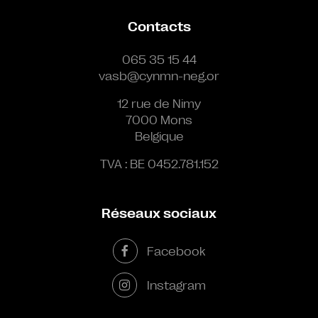
Contacts
065 35 15 44
vasb@cynmn-neg.or
12 rue de Nimy
7000 Mons
Belgique
TVA : BE 0452.781.152
Réseaux sociaux
Facebook
Instagram