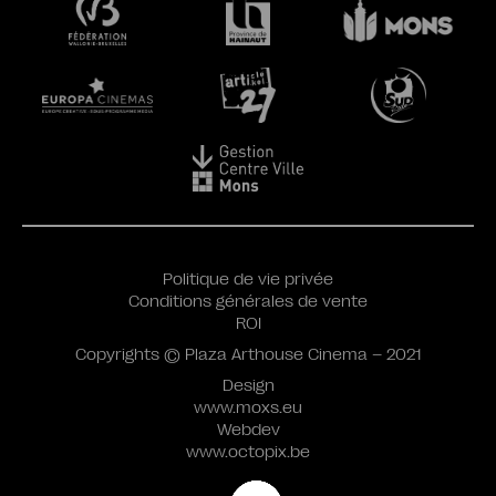
Politique de vie privée
Conditions générales de vente
ROI
Copyrights © Plaza Arthouse Cinema – 2021
Design
www.moxs.eu
Webdev
www.octopix.be