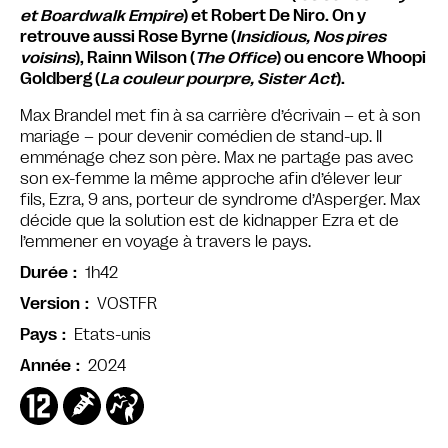
et Boardwalk Empire
) et Robert De Niro. On y
retrouve aussi Rose Byrne (
Insidious, Nos pires
voisins
), Rainn Wilson (
The Office
) ou encore Whoopi
Goldberg (
La couleur pourpre, Sister Act
).
Max Brandel met fin à sa carrière d’écrivain – et à son
mariage – pour devenir comédien de stand-up. Il
emménage chez son père. Max ne partage pas avec
son ex-femme la même approche afin d’élever leur
fils, Ezra, 9 ans, porteur de syndrome d’Asperger. Max
décide que la solution est de kidnapper Ezra et de
l’emmener en voyage à travers le pays.
1h42
Durée
VOSTFR
Version
Etats-unis
Pays
2024
Année