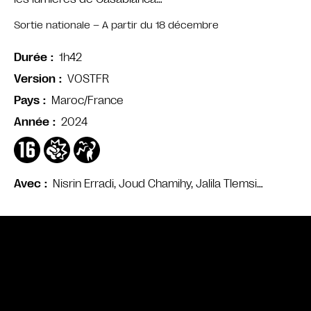
Sortie nationale – A partir du 18 décembre
1h42
Durée
VOSTFR
Version
Maroc/France
Pays
2024
Année
Nisrin Erradi, Joud Chamihy, Jalila Tlemsi…
Avec
Bande annonce