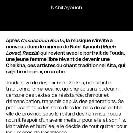
NAbil Ayouch
Après
Casablanca Beats
, la musique s’invite à
nouveau dans le cinéma de Nabil Ayouch (
Much
Loved
,
Razzia
) qui revient avec le portrait de Touda,
une jeune femme libre rêvant de devenir une
Cheikha, ces artistes du chant traditionnel Aïta, qui
signifie « le cri », en arabe.
Touda rêve de devenir une Cheikha, une artiste
traditionnelle marocaine, qui chante sans pudeur ni
censure des textes de résistance, d’amour et
d’émancipation, transmis depuis des générations. Se
produisant tous les soirs dans les bars de sa petite
ville de province sous le regard des hommes, Touda
nourrit l’espoir d’un avenir meilleur pour elle et son fils.
Maltraitée et humiliée, elle décide de tout quitter pour
les lumières de Casablanca…