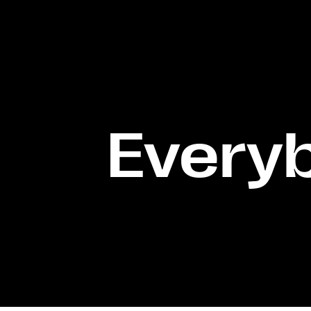
Every