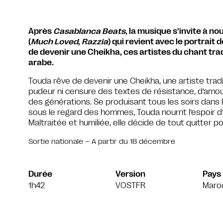
Après
Casablanca Beats
, la musique s’invite à n
(
Much Loved
,
Razzia
) qui revient avec le portrait
de devenir une Cheikha, ces artistes du chant traditi
arabe.
Touda rêve de devenir une Cheikha, une artiste trad
pudeur ni censure des textes de résistance, d’amou
des générations. Se produisant tous les soirs dans l
sous le regard des hommes, Touda nourrit l’espoir d’un
Maltraitée et humiliée, elle décide de tout quitter 
Sortie nationale – A partir du 18 décembre
Durée
Version
Pays
1h42
VOSTFR
Maro