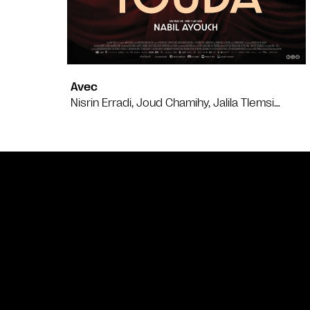
Avec
Nisrin Erradi, Joud Chamihy, Jalila Tlemsi…
Bande annonce