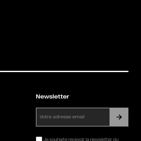
Newsletter
E-
mail
RGPD
Je souhaite recevoir la newsletter du