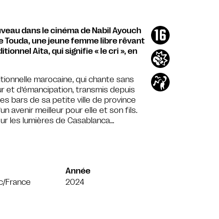
ouveau dans le cinéma de Nabil Ayouch
 de Touda, une jeune femme libre rêvant
onnel Aïta, qui signifie « le cri », en
itionnelle marocaine, qui chante sans
r et d’émancipation, transmis depuis
es bars de sa petite ville de province
 avenir meilleur pour elle et son fils.
pour les lumières de Casablanca…
Année
c/France
2024