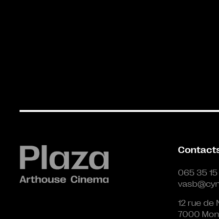
Contact
065 35 15
vasb@cyn
12 rue de 
7000 Mon