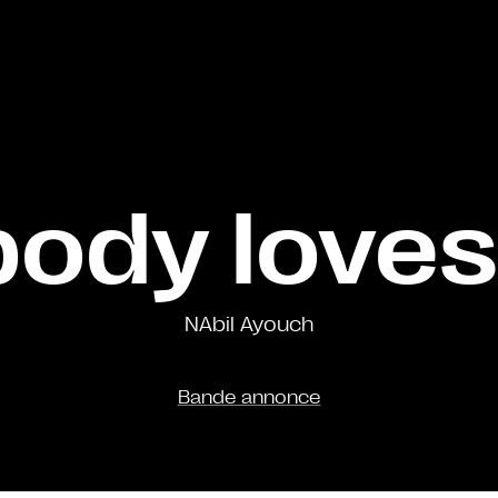
body loves
NAbil Ayouch
Bande annonce