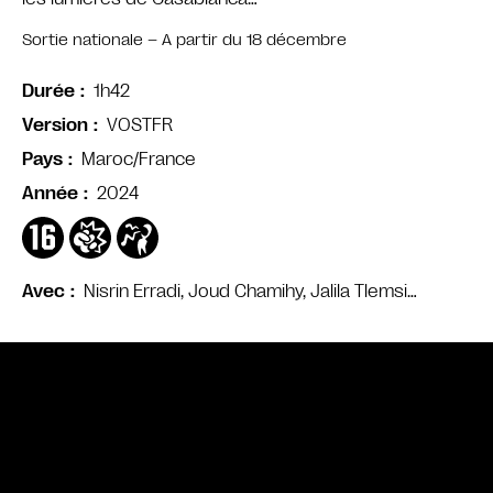
Sortie nationale – A partir du 18 décembre
1h42
Durée
VOSTFR
Version
Maroc/France
Pays
2024
Année
Nisrin Erradi, Joud Chamihy, Jalila Tlemsi…
Avec
Bande annonce