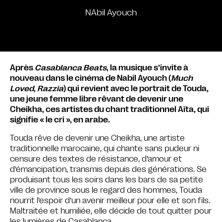
NAbil Ayouch
Après
Casablanca Beats
, la musique s’invite à
nouveau dans le cinéma de Nabil Ayouch (
Much
Loved
,
Razzia
) qui revient avec le portrait de Touda,
une jeune femme libre rêvant de devenir une
Cheikha, ces artistes du chant traditionnel Aïta, qui
signifie « le cri », en arabe.
Touda rêve de devenir une Cheikha, une artiste
traditionnelle marocaine, qui chante sans pudeur ni
censure des textes de résistance, d’amour et
d’émancipation, transmis depuis des générations. Se
produisant tous les soirs dans les bars de sa petite
ville de province sous le regard des hommes, Touda
nourrit l’espoir d’un avenir meilleur pour elle et son fils.
Maltraitée et humiliée, elle décide de tout quitter pour
les lumières de Casablanca…