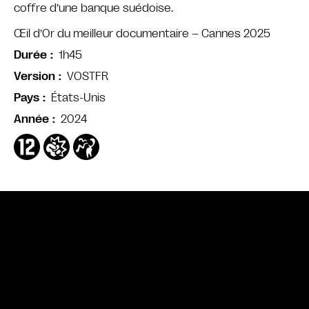
coffre d’une banque suédoise.
Œil d’Or du meilleur documentaire – Cannes 2025
1h45
Durée
VOSTFR
Version
États-Unis
Pays
2024
Année
Bande annonce