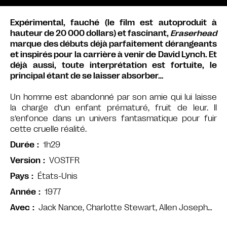
Expérimental, fauché (le film est autoproduit à
hauteur de 20 000 dollars) et fascinant,
Eraserhead
marque des débuts déjà parfaitement dérangeants
et inspirés pour la carrière à venir de David Lynch. Et
déjà aussi, toute interprétation est fortuite, le
principal étant de se laisser absorber…
Un homme est abandonné par son amie qui lui laisse
la charge d’un enfant prématuré, fruit de leur. Il
s’enfonce dans un univers fantasmatique pour fuir
cette cruelle réalité.
1h29
Durée
VOSTFR
Version
États-Unis
Pays
1977
Année
Jack Nance, Charlotte Stewart, Allen Joseph…
Avec