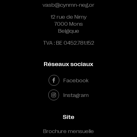
vasb@cynmn-neg.or
12 rue de Nimy
7000 Mons
Belgique
TVA : BE 0452.781.152
Réseaux sociaux
Facebook
Instagram
Site
Brochure mensuelle