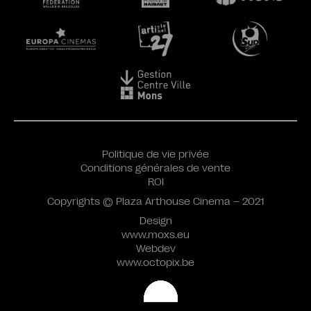
Politique de vie privée
Conditions générales de vente
ROI
Copyrights © Plaza Arthouse Cinema – 2021
Design
www.moxs.eu
Webdev
www.octopix.be