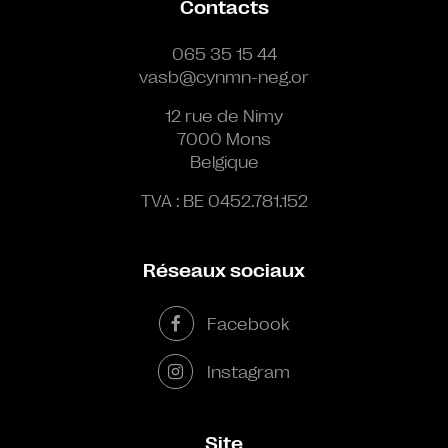
Contacts
065 35 15 44
vasb@cynmn-neg.or
12 rue de Nimy
7000 Mons
Belgique
TVA : BE 0452.781.152
Réseaux sociaux
Facebook
Instagram
Site