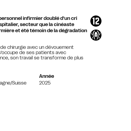
ersonnel infirmier doublé d’un cri
spitalier, secteur que la cinéaste
rmière et été témoin de la dégradation
ice de chirurgie avec un dévouement
 s’occupe de ses patients avec
ance, son travail se transforme de plus
Année
magne/Suisse
2025