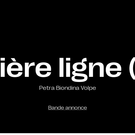
ère ligne 
Petra Biondina Volpe
Bande annonce