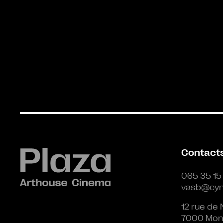
Contact
065 35 15
vasb@cyn
12 rue de 
7000 Mon