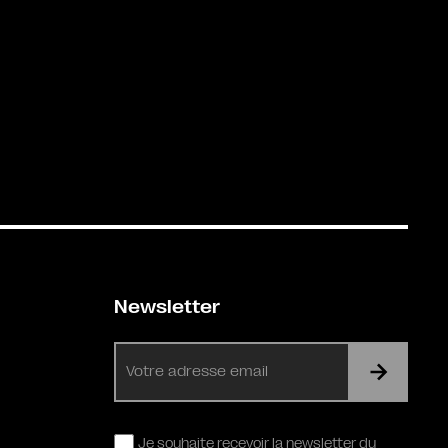
Newsletter
E-
mail
RGPD
Je souhaite recevoir la newsletter du