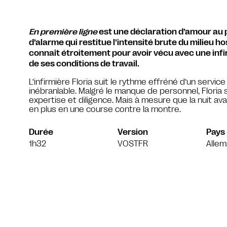
En première ligne
est une déclaration d’amour au p
d’alarme qui restitue l’intensité brute du milieu ho
connaît étroitement pour avoir vécu avec une infi
de ses conditions de travail.
L’infirmière Floria suit le rythme effréné d’un serv
inébranlable. Malgré le manque de personnel, Floria
expertise et diligence. Mais à mesure que la nuit av
en plus en une course contre la montre.
Durée
Version
Pays
1h32
VOSTFR
Alle