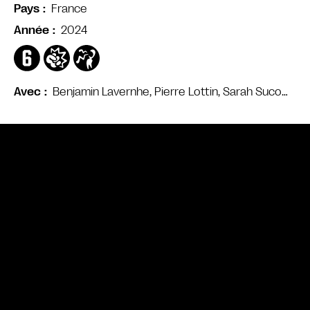
France
Pays
2024
Année
Benjamin Lavernhe, Pierre Lottin, Sarah Suco…
Avec
Bande annonce