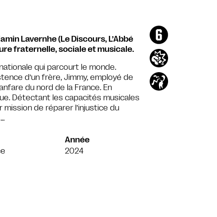
amin Lavernhe (Le Discours, L’Abbé
ure fraternelle, sociale et musicale.
ationale qui parcourt le monde.
xistence d’un frère, Jimmy, employé de
anfare du nord de la France. En
que. Détectant les capacités musicales
mission de réparer l’injustice du
e…
Année
ce
2024