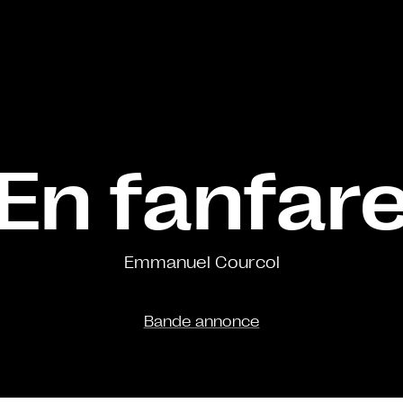
En fanfar
Emmanuel Courcol
Bande annonce