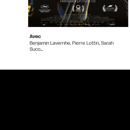
Avec
Benjamin Lavernhe, Pierre Lottin, Sarah
Suco…
Bande annonce