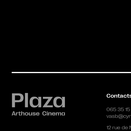
Contact
065 35 15
vasb@cyn
12 rue de 