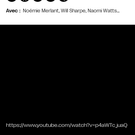
Noémie Merlant, Will Sharpe, Naomi Watts…
Avec
Bande annonce
https://www.youtube.com/watch?v=p4aWTc_juaQ