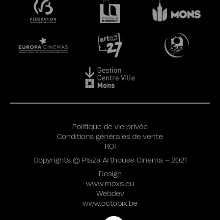
Politique de vie privée
Conditions générales de vente
ROI
Copyrights © Plaza Arthouse Cinema – 2021
Design
www.moxs.eu
Webdev
www.octopix.be