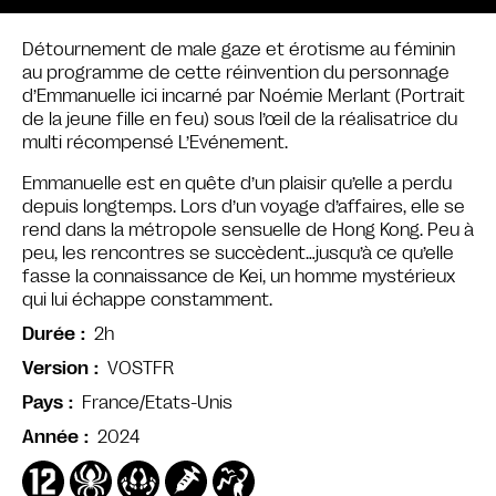
Détournement de male gaze et érotisme au féminin
au programme de cette réinvention du personnage
d’Emmanuelle ici incarné par Noémie Merlant (Portrait
de la jeune fille en feu) sous l’œil de la réalisatrice du
multi récompensé L’Evénement.
Emmanuelle est en quête d’un plaisir qu’elle a perdu
depuis longtemps. Lors d’un voyage d’affaires, elle se
rend dans la métropole sensuelle de Hong Kong. Peu à
peu, les rencontres se succèdent…jusqu’à ce qu’elle
fasse la connaissance de Kei, un homme mystérieux
qui lui échappe constamment.
2h
Durée
VOSTFR
Version
France/Etats-Unis
Pays
2024
Année