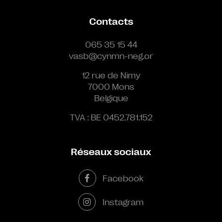
Contacts
065 35 15 44
vasb@cynmn-neg.or
12 rue de Nimy
7000 Mons
Belgique
TVA : BE 0452.781.152
Réseaux sociaux
Facebook
Instagram