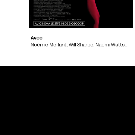
Avec
Noémie Merlant, Will Sharpe, Naomi Watts…
Bande annonce