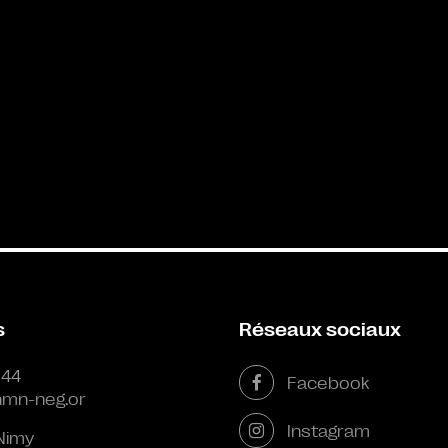
s
Réseaux sociaux
 44
Facebook
mn-neg.or
Instagram
Nimy