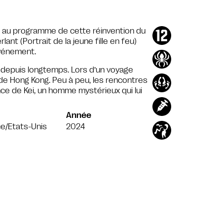
 au programme de cette réinvention du
nt (Portrait de la jeune fille en feu)
Evénement.
u depuis longtemps. Lors d’un voyage
 de Hong Kong. Peu à peu, les rencontres
ce de Kei, un homme mystérieux qui lui
Année
e/Etats-Unis
2024