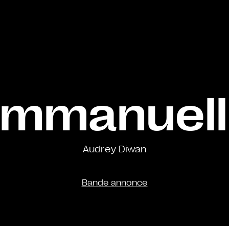
Emmanuell
Audrey Diwan
Bande annonce