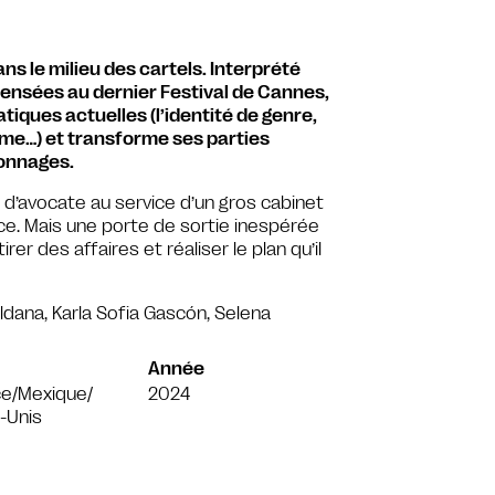
 le milieu des cartels. Interprété
ensées au dernier Festival de Cannes,
ques actuelles (l’identité de genre,
ème…) et transforme ses parties
sonnages.
s d’avocate au service d’un gros cabinet
stice. Mais une porte de sortie inespérée
irer des affaires et réaliser le plan qu’il
aldana, Karla Sofia Gascón, Selena
Année
ce/Mexique/
2024
-Unis