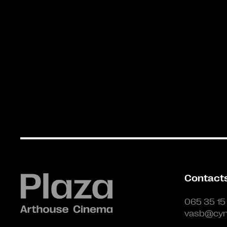
Contact
065 35 15
vasb@cyn