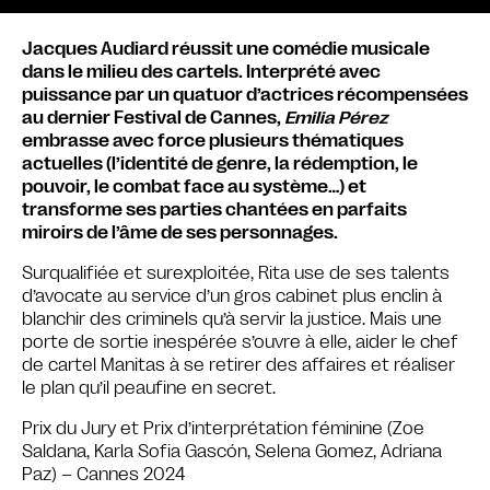
Jacques Audiard réussit une comédie musicale
dans le milieu des cartels. Interprété avec
puissance par un quatuor d’actrices récompensées
au dernier Festival de Cannes,
Emilia Pérez
embrasse avec force plusieurs thématiques
actuelles (l’identité de genre, la rédemption, le
pouvoir, le combat face au système…) et
transforme ses parties chantées en parfaits
miroirs de l’âme de ses personnages.
Surqualifiée et surexploitée, Rita use de ses talents
d’avocate au service d’un gros cabinet plus enclin à
blanchir des criminels qu’à servir la justice. Mais une
porte de sortie inespérée s’ouvre à elle, aider le chef
de cartel Manitas à se retirer des affaires et réaliser
le plan qu’il peaufine en secret.
Prix du Jury et Prix d’interprétation féminine (Zoe
Saldana, Karla Sofia Gascón, Selena Gomez, Adriana
Paz) – Cannes 2024