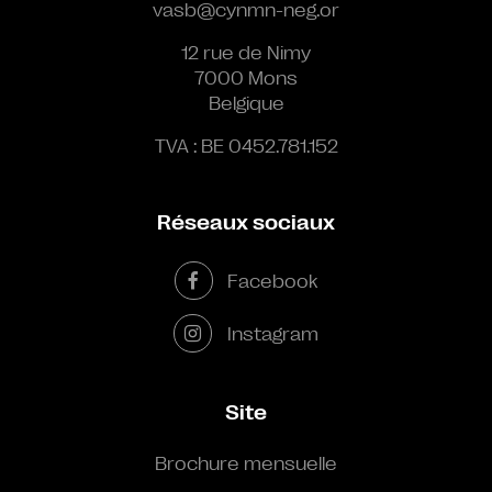
vasb@cynmn-neg.or
12 rue de Nimy
7000 Mons
Belgique
TVA : BE 0452.781.152
Réseaux sociaux
Facebook
Instagram
Site
Brochure mensuelle